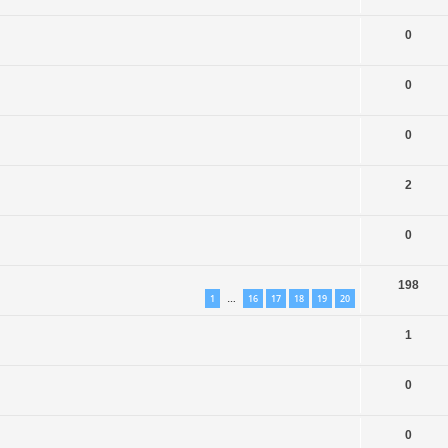
0
0
0
2
0
198
1
16
17
18
19
20
…
1
0
0