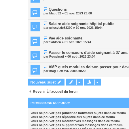
Questions
par
Maud32
» 01 nov. 2023 23:08
Salaire aide soignante hôpital public
par
prissyizie33390
» 10 oct. 2023 15:44
Vae aide soignante,
par
SabBen
» 01 oct. 2023 15:41
Passer le concours d'aide-soignant à 37 ans.
par
Poupinati
» 06 août 2023 23:04
AMP quels modules doit-on passer pour dev
par
mag
» 29 avr. 2009 20:20
Nouveau sujet
Revenir à l’accueil du forum
PERMISSIONS DU FORUM
Vous
ne pouvez pas
publier de nouveaux sujets dans ce forum
Vous
ne pouvez pas
répondre aux sujets dans ce forum
Vous
ne pouvez pas
modifier vos messages dans ce forum
Vous
ne pouvez pas
supprimer vos messages dans ce forum