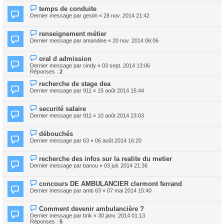
temps de conduite
Dernier message par
gestin
«
28 nov. 2014 21:42
renseignement métier
Dernier message par
amandine
«
20 nov. 2014 06:06
oral d admission
Dernier message par
cindy
«
03 sept. 2014 13:06
Réponses :
2
recherche de stage dea
Dernier message par
911
«
15 août 2014 15:44
securité salaire
Dernier message par
911
«
10 août 2014 23:03
débouchés
Dernier message par
63
«
06 août 2014 16:20
recherche des infos sur la realite du metier
Dernier message par
banou
«
03 juil. 2014 21:36
concours DE AMBULANCIER clermont ferrand
Dernier message par
amb 63
«
07 mai 2014 15:40
Comment devenir ambulancière ?
Dernier message par
brik
«
30 janv. 2014 01:13
Réponses :
5