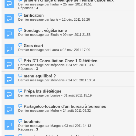
prise en charge diététique de l'enfant cancéreux
Dernier message par
hadjer
«
25 janv. 2012 18:51
Réponses :
3
tarification
Dernier message par
laurie
«
12 déc. 2011 16:26
Sondage : végétarisme
Dernier message par
Elodie
«
09 nov. 2011 21:56
Gros écart
Dernier message par
Laura
«
02 nov. 2011 17:00
Prix D'1 Consultation Chez 1 Diététitien
Dernier message par
stéphanie
«
24 oct. 2011 13:43
Réponses :
3
menu equilibré ?
Dernier message par
stéohanie
«
24 oct. 2011 13:34
Prépa bts diététique
Dernier message par
Louise
«
31 août 2011 15:19
Partage/co-location d'un bureau à Suresnes
Dernier message par
Muller
«
24 août 2011 09:32
boulimie
Dernier message par
Margot
«
03 mai 2011 14:13
Réponses :
3