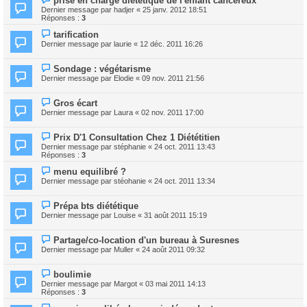
prise en charge diététique de l'enfant cancéreux
Dernier message par
hadjer
«
25 janv. 2012 18:51
Réponses :
3
tarification
Dernier message par
laurie
«
12 déc. 2011 16:26
Sondage : végétarisme
Dernier message par
Elodie
«
09 nov. 2011 21:56
Gros écart
Dernier message par
Laura
«
02 nov. 2011 17:00
Prix D'1 Consultation Chez 1 Diététitien
Dernier message par
stéphanie
«
24 oct. 2011 13:43
Réponses :
3
menu equilibré ?
Dernier message par
stéohanie
«
24 oct. 2011 13:34
Prépa bts diététique
Dernier message par
Louise
«
31 août 2011 15:19
Partage/co-location d'un bureau à Suresnes
Dernier message par
Muller
«
24 août 2011 09:32
boulimie
Dernier message par
Margot
«
03 mai 2011 14:13
Réponses :
3