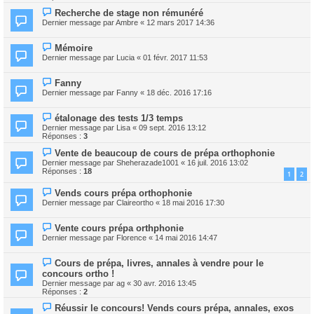
Recherche de stage non rémunéré
Dernier message par
Ambre
«
12 mars 2017 14:36
Mémoire
Dernier message par
Lucia
«
01 févr. 2017 11:53
Fanny
Dernier message par
Fanny
«
18 déc. 2016 17:16
étalonage des tests 1/3 temps
Dernier message par
Lisa
«
09 sept. 2016 13:12
Réponses :
3
Vente de beaucoup de cours de prépa orthophonie
Dernier message par
Sheherazade1001
«
16 juil. 2016 13:02
Réponses :
18
1
2
Vends cours prépa orthophonie
Dernier message par
Claireortho
«
18 mai 2016 17:30
Vente cours prépa orthphonie
Dernier message par
Florence
«
14 mai 2016 14:47
Cours de prépa, livres, annales à vendre pour le
concours ortho !
Dernier message par
ag
«
30 avr. 2016 13:45
Réponses :
2
Réussir le concours! Vends cours prépa, annales, exos