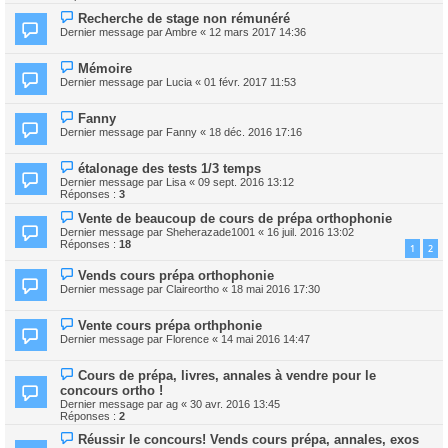
Recherche de stage non rémunéré
Dernier message par
Ambre
«
12 mars 2017 14:36
Mémoire
Dernier message par
Lucia
«
01 févr. 2017 11:53
Fanny
Dernier message par
Fanny
«
18 déc. 2016 17:16
étalonage des tests 1/3 temps
Dernier message par
Lisa
«
09 sept. 2016 13:12
Réponses :
3
Vente de beaucoup de cours de prépa orthophonie
Dernier message par
Sheherazade1001
«
16 juil. 2016 13:02
Réponses :
18
1
2
Vends cours prépa orthophonie
Dernier message par
Claireortho
«
18 mai 2016 17:30
Vente cours prépa orthphonie
Dernier message par
Florence
«
14 mai 2016 14:47
Cours de prépa, livres, annales à vendre pour le
concours ortho !
Dernier message par
ag
«
30 avr. 2016 13:45
Réponses :
2
Réussir le concours! Vends cours prépa, annales, exos