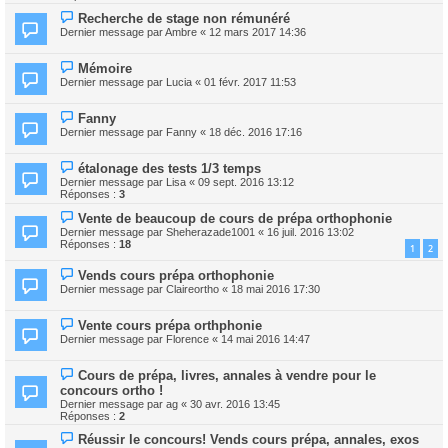
Recherche de stage non rémunéré
Dernier message par
Ambre
«
12 mars 2017 14:36
Mémoire
Dernier message par
Lucia
«
01 févr. 2017 11:53
Fanny
Dernier message par
Fanny
«
18 déc. 2016 17:16
étalonage des tests 1/3 temps
Dernier message par
Lisa
«
09 sept. 2016 13:12
Réponses :
3
Vente de beaucoup de cours de prépa orthophonie
Dernier message par
Sheherazade1001
«
16 juil. 2016 13:02
Réponses :
18
1
2
Vends cours prépa orthophonie
Dernier message par
Claireortho
«
18 mai 2016 17:30
Vente cours prépa orthphonie
Dernier message par
Florence
«
14 mai 2016 14:47
Cours de prépa, livres, annales à vendre pour le
concours ortho !
Dernier message par
ag
«
30 avr. 2016 13:45
Réponses :
2
Réussir le concours! Vends cours prépa, annales, exos