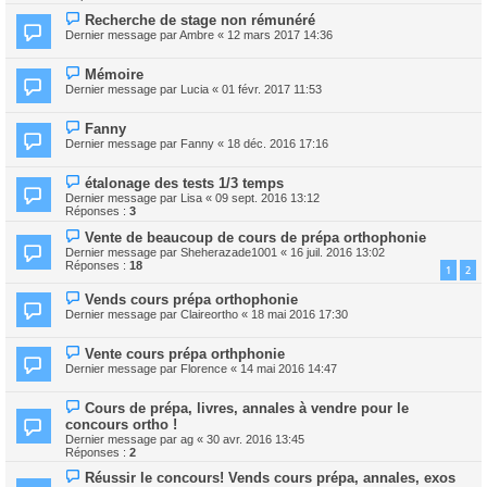
Recherche de stage non rémunéré
Dernier message par
Ambre
«
12 mars 2017 14:36
Mémoire
Dernier message par
Lucia
«
01 févr. 2017 11:53
Fanny
Dernier message par
Fanny
«
18 déc. 2016 17:16
étalonage des tests 1/3 temps
Dernier message par
Lisa
«
09 sept. 2016 13:12
Réponses :
3
Vente de beaucoup de cours de prépa orthophonie
Dernier message par
Sheherazade1001
«
16 juil. 2016 13:02
Réponses :
18
1
2
Vends cours prépa orthophonie
Dernier message par
Claireortho
«
18 mai 2016 17:30
Vente cours prépa orthphonie
Dernier message par
Florence
«
14 mai 2016 14:47
Cours de prépa, livres, annales à vendre pour le
concours ortho !
Dernier message par
ag
«
30 avr. 2016 13:45
Réponses :
2
Réussir le concours! Vends cours prépa, annales, exos