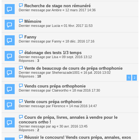
Recherche de stage non rémunéré
Dernier message par
Ambre
«
12 mars 2017 14:36
Mémoire
Dernier message par
Lucia
«
01 févr. 2017 11:53
Fanny
Dernier message par
Fanny
«
18 déc. 2016 17:16
étalonage des tests 1/3 temps
Dernier message par
Lisa
«
09 sept. 2016 13:12
Réponses :
3
Vente de beaucoup de cours de prépa orthophonie
Dernier message par
Sheherazade1001
«
16 juil. 2016 13:02
Réponses :
18
1
2
Vends cours prépa orthophonie
Dernier message par
Claireortho
«
18 mai 2016 17:30
Vente cours prépa orthphonie
Dernier message par
Florence
«
14 mai 2016 14:47
Cours de prépa, livres, annales à vendre pour le
concours ortho !
Dernier message par
ag
«
30 avr. 2016 13:45
Réponses :
2
Réussir le concours! Vends cours prépa, annales, exos