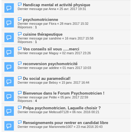
Handicap mental et activité physique
Dernier message par
Anna
«
25 avr. 2017 19:31
psychomotricienne
Dernier message par
Flora
«
28 mars 2017 15:32
Réponses :
1
cuisine thérapeutique
Dernier message par
sandrine
«
16 mars 2017 15:58
Réponses :
1
Vos conseils sil vous .....merci
Dernier message par
Maguy
«
02 mars 2017 23:26
reconversion psychomotricité
Dernier message par
adeline
«
01 mars 2017 10:03
Du social au paramedical!
Dernier message par
Bebsy
«
15 janv. 2017 16:44
Bienvenue dans le Forum Psychomotricien !
Dernier message par
Petite
«
05 janv. 2017 22:59
Réponses :
4
Prépa psychomotricien. Laquelle choisir ?
Dernier message par
Melissa97128
«
06 nov. 2016 00:21
Renseignements pour rentrer en candidat libre
Dernier message par
Marionnette1007
«
23 mai 2016 20:43