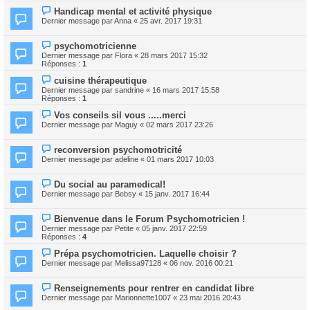
Handicap mental et activité physique
Dernier message par
Anna
«
25 avr. 2017 19:31
psychomotricienne
Dernier message par
Flora
«
28 mars 2017 15:32
Réponses :
1
cuisine thérapeutique
Dernier message par
sandrine
«
16 mars 2017 15:58
Réponses :
1
Vos conseils sil vous .....merci
Dernier message par
Maguy
«
02 mars 2017 23:26
reconversion psychomotricité
Dernier message par
adeline
«
01 mars 2017 10:03
Du social au paramedical!
Dernier message par
Bebsy
«
15 janv. 2017 16:44
Bienvenue dans le Forum Psychomotricien !
Dernier message par
Petite
«
05 janv. 2017 22:59
Réponses :
4
Prépa psychomotricien. Laquelle choisir ?
Dernier message par
Melissa97128
«
06 nov. 2016 00:21
Renseignements pour rentrer en candidat libre
Dernier message par
Marionnette1007
«
23 mai 2016 20:43