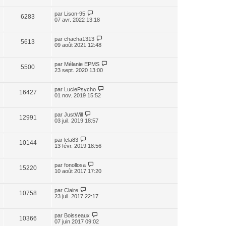
par
Lison-95
6283
07 avr. 2022 13:18
par
chacha1313
5613
09 août 2021 12:48
par
Mélanie EPMS
5500
23 sept. 2020 13:00
par
LuciePsycho
16427
01 nov. 2019 15:52
par
JustWill
12991
03 juil. 2019 18:57
par
lcla83
10144
13 févr. 2019 18:56
par
fonollosa
15220
10 août 2017 17:20
par
Claire
10758
23 juil. 2017 22:17
par
Boisseaux
10366
07 juin 2017 09:02