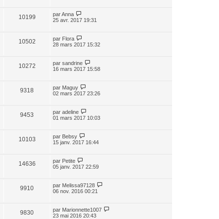
par
Anna
10199
25 avr. 2017 19:31
par
Flora
10502
28 mars 2017 15:32
par
sandrine
10272
16 mars 2017 15:58
par
Maguy
9318
02 mars 2017 23:26
par
adeline
9453
01 mars 2017 10:03
par
Bebsy
10103
15 janv. 2017 16:44
par
Petite
14636
05 janv. 2017 22:59
par
Melissa97128
9910
06 nov. 2016 00:21
par
Marionnette1007
9830
23 mai 2016 20:43