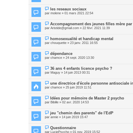
les reseaux sociaux
par
molene
» 01 mars 2021 22:54
Accompagnement des jeunes filles mère par le
par
Aristide@gmail.com
» 22 févr. 2021 11:39
homosexualité et handicap mental
par
chouquette
» 23 janv. 2011 16:55
dépendance
par
chamce
» 24 sept. 2020 13:30
36 ans 4 enfants licence psycho ?
par
Maguy
» 14 juin 2013 00:31
une directrice d'école personne antisociale i
par
chamce
» 25 juin 2019 11:51
Idées pour mémoire de Master 2 psycho
par
Bibille
» 02 avr. 2020 14:53
jeu "chemin des parents" de l'EdP
par
annie
» 14 juin 2019 15:47
Questionnaire
par
LuciePsycho
» 01 nov. 2019 15:52