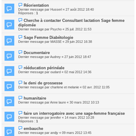
Réorientation
Dernier message par
Husserl
«
27 août 2012 18:40
Réponses :
1
Cherche à contacter Consultant lactation Sage femme
diplomée
Dernier message par
Psycho
«
25 juil. 2012 11:53
Sage Femme Diabétologie
Dernier message par
MASSE
«
29 juin 2012 16:38
Documentaire
Dernier message par
Audrey
«
27 juin 2012 18:47
rééducation périnéale
Dernier message par
oudard
«
02 mai 2012 14:36
le deni de grossesse
Dernier message par
charlene et melanie
«
02 avr. 2012 11:05
humanitaire
Dernier message par
Anne laure
«
30 mars 2012 10:13
faire un interrogatoire avec une sage-femme française
Dernier message par
jennifer
«
14 mars 2012 10:28
Réponses :
1
embauche
Dernier message par
andjy
«
09 mars 2012 13:45