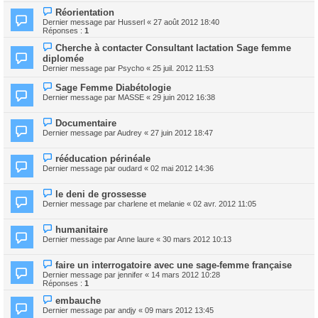
Réorientation
Dernier message par
Husserl
«
27 août 2012 18:40
Réponses :
1
Cherche à contacter Consultant lactation Sage femme
diplomée
Dernier message par
Psycho
«
25 juil. 2012 11:53
Sage Femme Diabétologie
Dernier message par
MASSE
«
29 juin 2012 16:38
Documentaire
Dernier message par
Audrey
«
27 juin 2012 18:47
rééducation périnéale
Dernier message par
oudard
«
02 mai 2012 14:36
le deni de grossesse
Dernier message par
charlene et melanie
«
02 avr. 2012 11:05
humanitaire
Dernier message par
Anne laure
«
30 mars 2012 10:13
faire un interrogatoire avec une sage-femme française
Dernier message par
jennifer
«
14 mars 2012 10:28
Réponses :
1
embauche
Dernier message par
andjy
«
09 mars 2012 13:45