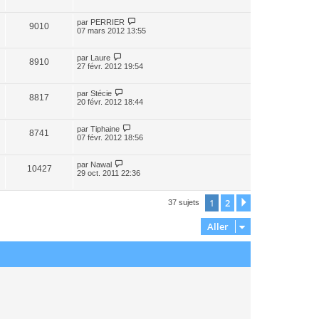
par
PERRIER
9010
07 mars 2012 13:55
par
Laure
8910
27 févr. 2012 19:54
par
Stécie
8817
20 févr. 2012 18:44
par
Tiphaine
8741
07 févr. 2012 18:56
par
Nawal
10427
29 oct. 2011 22:36
1
2
Suivant
37 sujets
Aller