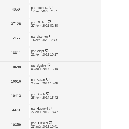
par
souheila
4659
12 avr. 2022 12:37
par
Oli_htn
37128
27 févr. 2021 02:30
par
chamce
6455
14 oct. 2020 12:43
par
Mldpt
18811
22 févr. 2019 18:17
par
Sophie
10698
06 août 2017 15:19
par
Sarah
10916
25 févr. 2014 15:46
par
Sarah
10413
25 févr. 2014 15:42
par
Husserl
9978
27 août 2012 18:47
par
Husserl
10359
27 août 2012 18:41