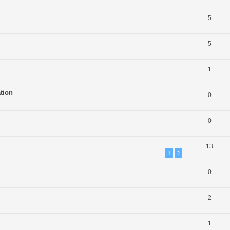
5
5
1
tion
0
0
13
1
2
0
2
1