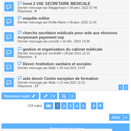
livret 2 VAE SECRETAIRE MEDICALE
Dernier message par
Maggymaya
«
09 janv. 2022 07:46
Réponses :
9
enquête métier
Dernier message par
Emilie-Marie
«
06 janv. 2022 11:34
cherche secrétaire médicale pour aide aux révisions
moyennant payement svp
Dernier message par
yossbb
«
16 déc. 2021 14:39
gestion et organisation du cabinet médicale
Dernier message par
sevdu88
«
28 juin 2021 11:13
Réponses :
1
Devoir Institution sanitaire et sociales
Dernier message par
Malic
«
25 mai 2021 13:47
aide devoir Centre européen de formation
Dernier message par
Malic
«
12 mai 2021 11:31
Réponses :
17
1
2
Nouveau sujet
1
2
3
4
5
9
Page
1
sur
9
Suivant
219 sujets
…
Aller
Permissions du forum