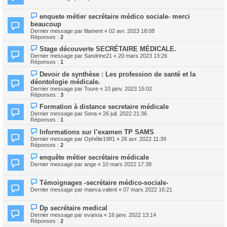
enquete métier secrétaire médico sociale- merci
beaucoup
Dernier message par
filament
«
02 avr. 2023 18:08
Réponses :
2
Stage découverte SECRÉTAIRE MÉDICALE.
Dernier message par
Sandrine21
«
20 mars 2023 13:26
Réponses :
1
Devoir de synthèse : Les profession de santé et la
déontologie médicale.
Dernier message par
Toure
«
10 janv. 2023 15:02
Réponses :
3
Formation à distance secretaire médicale
Dernier message par
Sona
«
26 juil. 2022 21:36
Réponses :
1
Informations sur l’examen TP SAMS
Dernier message par
Ophélie1981
«
26 avr. 2022 11:39
Réponses :
2
enquête métier secrétaire médicale
Dernier message par
ange
«
10 mars 2022 17:38
Témoignages -secrétaire médico-sociale-
Dernier message par
maeva.valent
«
07 mars 2022 16:21
Dp secrétaire medical
Dernier message par
evanoa
«
16 janv. 2022 13:14
Réponses :
2