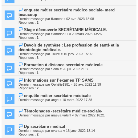
enquete métier secrétaire médico sociale- merci
beaucoup
Dernier message par
filament
«
02 avr. 2023 18:08
Réponses :
2
Stage découverte SECRÉTAIRE MÉDICALE.
Dernier message par
Sandrine21
«
20 mars 2023 13:26
Réponses :
1
Devoir de synthèse : Les profession de santé et la
déontologie médicale.
Dernier message par
Toure
«
10 janv. 2023 15:02
Réponses :
3
Formation à distance secretaire médicale
Dernier message par
Sona
«
26 juil. 2022 21:36
Réponses :
1
Informations sur l’examen TP SAMS
Dernier message par
Ophélie1981
«
26 avr. 2022 11:39
Réponses :
2
enquête métier secrétaire médicale
Dernier message par
ange
«
10 mars 2022 17:38
Témoignages -secrétaire médico-sociale-
Dernier message par
maeva.valent
«
07 mars 2022 16:21
Dp secrétaire medical
Dernier message par
evanoa
«
16 janv. 2022 13:14
Réponses :
2