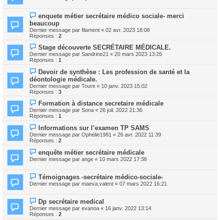
enquete métier secrétaire médico sociale- merci
beaucoup
Dernier message par
filament
«
02 avr. 2023 18:08
Réponses :
2
Stage découverte SECRÉTAIRE MÉDICALE.
Dernier message par
Sandrine21
«
20 mars 2023 13:26
Réponses :
1
Devoir de synthèse : Les profession de santé et la
déontologie médicale.
Dernier message par
Toure
«
10 janv. 2023 15:02
Réponses :
3
Formation à distance secretaire médicale
Dernier message par
Sona
«
26 juil. 2022 21:36
Réponses :
1
Informations sur l’examen TP SAMS
Dernier message par
Ophélie1981
«
26 avr. 2022 11:39
Réponses :
2
enquête métier secrétaire médicale
Dernier message par
ange
«
10 mars 2022 17:38
Témoignages -secrétaire médico-sociale-
Dernier message par
maeva.valent
«
07 mars 2022 16:21
Dp secrétaire medical
Dernier message par
evanoa
«
16 janv. 2022 13:14
Réponses :
2