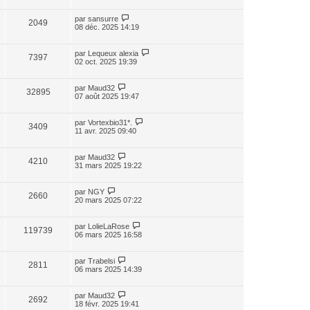
par
sansurre
2049
08 déc. 2025 14:19
par
Lequeux alexia
7397
02 oct. 2025 19:39
par
Maud32
32895
07 août 2025 19:47
par
Vortexbio31*.
3409
11 avr. 2025 09:40
par
Maud32
4210
31 mars 2025 19:22
par
NGY
2660
20 mars 2025 07:22
par
LolieLaRose
119739
06 mars 2025 16:58
par
Trabelsi
2811
06 mars 2025 14:39
par
Maud32
2692
18 févr. 2025 19:41