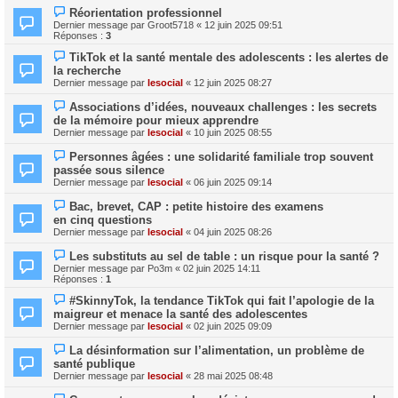
Réorientation professionnel
Dernier message par
Groot5718
«
12 juin 2025 09:51
Réponses :
3
TikTok et la santé mentale des adolescents : les alertes de
la recherche
Dernier message par
lesocial
«
12 juin 2025 08:27
Associations d’idées, nouveaux challenges : les secrets
de la mémoire pour mieux apprendre
Dernier message par
lesocial
«
10 juin 2025 08:55
Personnes âgées : une solidarité familiale trop souvent
passée sous silence
Dernier message par
lesocial
«
06 juin 2025 09:14
Bac, brevet, CAP : petite histoire des examens
en cinq questions
Dernier message par
lesocial
«
04 juin 2025 08:26
Les substituts au sel de table : un risque pour la santé ?
Dernier message par
Po3m
«
02 juin 2025 14:11
Réponses :
1
#SkinnyTok, la tendance TikTok qui fait l’apologie de la
maigreur et menace la santé des adolescentes
Dernier message par
lesocial
«
02 juin 2025 09:09
La désinformation sur l’alimentation, un problème de
santé publique
Dernier message par
lesocial
«
28 mai 2025 08:48