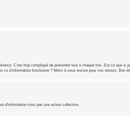
rience. C’est trop compliqué de présenter tout à chaque fois. Est ce que si j
tion co d’information fonctionne ? Merci à vous encore pour vos retours. Bon é
ion d'information n'est pas une action collective.