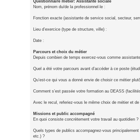
Questionnaire métier: Assistante sociale
Nom, prénom du/de la professionnel·le :
Fonction exacte (assistante de service social, secteur, serv
Lieu d’exercice (type de structure, ville) :
Date :
Parcours et choix du métier
Depuis combien de temps exercez‑vous comme assistante 
Quel a été votre parcours avant d’accéder à ce poste (étud
Qu’est‑ce qui vous a donné envie de choisir ce métier plutô
Comment s’est passée votre formation au DEASS (facilités,
Avec le recul, referiez‑vous le même choix de métier et de
Missions et public accompagné
En quoi consiste concrètement votre travail au quotidien 
Quels types de publics accompagnez‑vous principalement (
etc.) ?