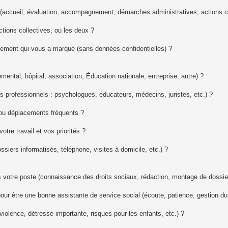
 (accueil, évaluation, accompagnement, démarches administratives, actions c
tions collectives, ou les deux ?
ment qui vous a marqué (sans données confidentielles) ?
mental, hôpital, association, Éducation nationale, entreprise, autre) ?
professionnels : psychologues, éducateurs, médecins, juristes, etc.) ?
s ou déplacements fréquents ?
tre travail et vos priorités ?
ossiers informatisés, téléphone, visites à domicile, etc.) ?
votre poste (connaissance des droits sociaux, rédaction, montage de dossier
ur être une bonne assistante de service social (écoute, patience, gestion du 
iolence, détresse importante, risques pour les enfants, etc.) ?