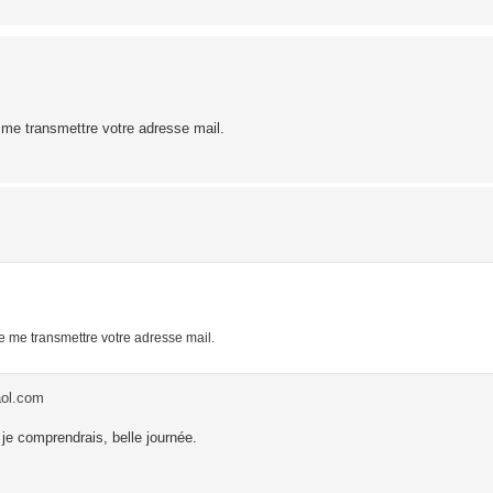
 me transmettre votre adresse mail.
e me transmettre votre adresse mail.
aol.com
 je comprendrais, belle journée.