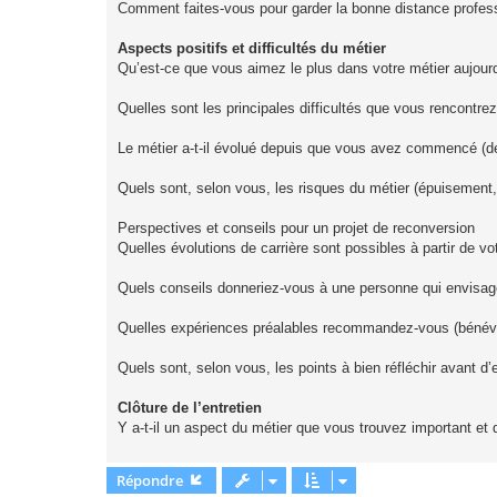
Comment faites‑vous pour garder la bonne distance professio
Aspects positifs et difficultés du métier
Qu’est‑ce que vous aimez le plus dans votre métier aujourd
Quelles sont les principales difficultés que vous rencontr
Le métier a‑t‑il évolué depuis que vous avez commencé (d
Quels sont, selon vous, les risques du métier (épuisement,
Perspectives et conseils pour un projet de reconversion
Quelles évolutions de carrière sont possibles à partir de vo
Quels conseils donneriez‑vous à une personne qui envisage
Quelles expériences préalables recommandez‑vous (bénévol
Quels sont, selon vous, les points à bien réfléchir avant d’en
Clôture de l’entretien
Y a‑t‑il un aspect du métier que vous trouvez important et
Répondre