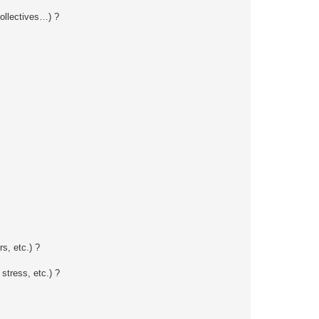
ollectives…) ?
s, etc.) ?
stress, etc.) ?