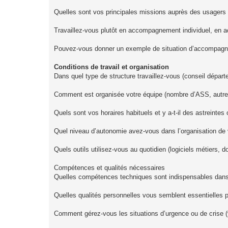
Quelles sont vos principales missions auprès des usagers
Travaillez‑vous plutôt en accompagnement individuel, en ac
Pouvez‑vous donner un exemple de situation d’accompagne
Conditions de travail et organisation
Dans quel type de structure travaillez‑vous (conseil départe
Comment est organisée votre équipe (nombre d’ASS, autres 
Quels sont vos horaires habituels et y a‑t‑il des astreinte
Quel niveau d’autonomie avez‑vous dans l’organisation de vo
Quels outils utilisez‑vous au quotidien (logiciels métiers, d
Compétences et qualités nécessaires
Quelles compétences techniques sont indispensables dans 
Quelles qualités personnelles vous semblent essentielles po
Comment gérez‑vous les situations d’urgence ou de crise (v