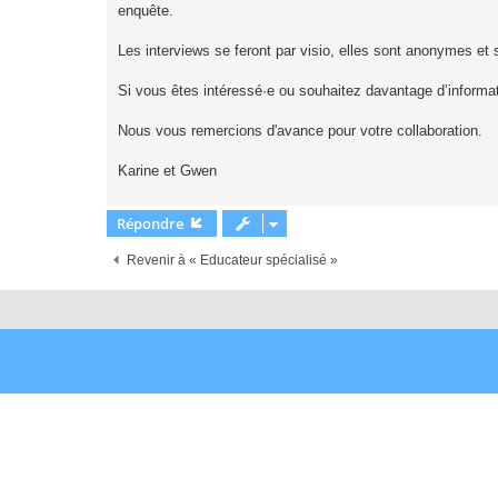
o
enquête.
n
l
u
Les interviews se feront par visio, elles sont anonymes et
Si vous êtes intéressé·e ou souhaitez davantage d’informa
Nous vous remercions d'avance pour votre collaboration.
Karine et Gwen
Répondre
Revenir à « Educateur spécialisé »