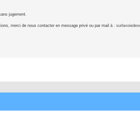
 sans jugement.
tions, merci de nous contacter en message privé ou par mail à :
surlavoiede