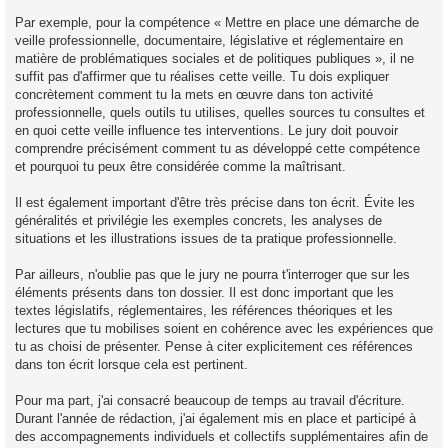
Par exemple, pour la compétence « Mettre en place une démarche de
veille professionnelle, documentaire, législative et réglementaire en
matière de problématiques sociales et de politiques publiques », il ne
suffit pas d'affirmer que tu réalises cette veille. Tu dois expliquer
concrètement comment tu la mets en œuvre dans ton activité
professionnelle, quels outils tu utilises, quelles sources tu consultes et
en quoi cette veille influence tes interventions. Le jury doit pouvoir
comprendre précisément comment tu as développé cette compétence
et pourquoi tu peux être considérée comme la maîtrisant.
Il est également important d'être très précise dans ton écrit. Évite les
généralités et privilégie les exemples concrets, les analyses de
situations et les illustrations issues de ta pratique professionnelle.
Par ailleurs, n'oublie pas que le jury ne pourra t'interroger que sur les
éléments présents dans ton dossier. Il est donc important que les
textes législatifs, réglementaires, les références théoriques et les
lectures que tu mobilises soient en cohérence avec les expériences que
tu as choisi de présenter. Pense à citer explicitement ces références
dans ton écrit lorsque cela est pertinent.
Pour ma part, j'ai consacré beaucoup de temps au travail d'écriture.
Durant l'année de rédaction, j'ai également mis en place et participé à
des accompagnements individuels et collectifs supplémentaires afin de