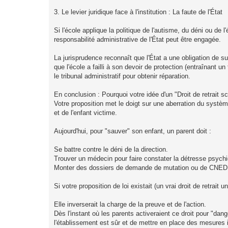
3. Le levier juridique face à l'institution : La faute de l'État
Si l'école applique la politique de l'autisme, du déni ou de
responsabilité administrative de l'État peut être engagée.
La jurisprudence reconnaît que l'État a une obligation de sur
que l'école a failli à son devoir de protection (entraînant 
le tribunal administratif pour obtenir réparation.
En conclusion : Pourquoi votre idée d'un "Droit de retrait sco
Votre proposition met le doigt sur une aberration du système
et de l'enfant victime.
Aujourd'hui, pour "sauver" son enfant, un parent doit :
Se battre contre le déni de la direction.
Trouver un médecin pour faire constater la détresse psych
Monter des dossiers de demande de mutation ou de CNED 
Si votre proposition de loi existait (un vrai droit de retrait
Elle inverserait la charge de la preuve et de l'action.
Dès l'instant où les parents activeraient ce droit pour "dan
l'établissement est sûr et de mettre en place des mesures i