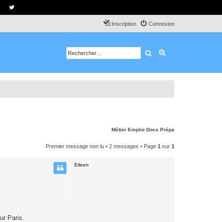
Inscription
Connexion
Rechercher
Recherche avancé
Métier
Emploi
Docs
Prépa
Premier message non lu
• 2 messages • Page
1
sur
1
Eileen
ur Paris.