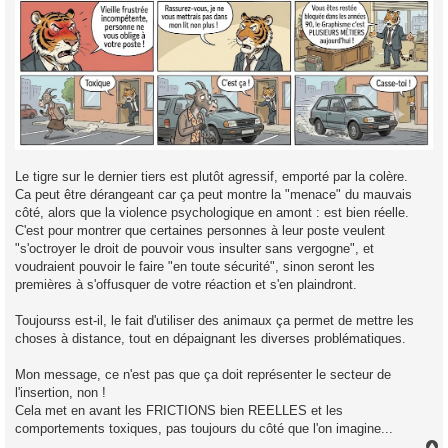
Le tigre sur le dernier tiers est plutôt agressif, emporté par la colère.
Ca peut être dérangeant car ça peut montre la "menace" du mauvais
côté, alors que la violence psychologique en amont : est bien réelle.
C'est pour montrer que certaines personnes à leur poste veulent
"s'octroyer le droit de pouvoir vous insulter sans vergogne", et
voudraient pouvoir le faire "en toute sécurité", sinon seront les
premières à s'offusquer de votre réaction et s'en plaindront.
Toujourss est-il, le fait d'utiliser des animaux ça permet de mettre les
choses à distance, tout en dépaignant les diverses problématiques.
Mon message, ce n'est pas que ça doit représenter le secteur de
l'insertion, non !
Cela met en avant les FRICTIONS bien REELLES et les
comportements toxiques, pas toujours du côté que l'on imagine...