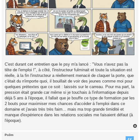
C'est durant cet entretien que le psy m'a lancé : "Vous n'avez pas la
tête de l'emploi !", à côté, l'instructeur fulminait et toute la situation est
réelle, à la fin l'instructeur a réellement menacé de claquer la porte, que
c'était du n'importe quoi, il bouillait de voir des jeunes comme moi pour
quelques prétextes que ce soit : laissés sur le carreau. Pour ma part, la
pression était grande car même si je touchais à l'informatique depuis
déjà 5 ans à l'époque, il fallait que je bouffe ce type de formation par les
2 bouts pour maximiser mes chances d'accéder à l'emploi dans ce
domaine et j'avais très très faim... mais ma trop grande timidité et
manque d'expérience dans les relations sociales me faisaient défaut (à
l'époque).
Po3m
t