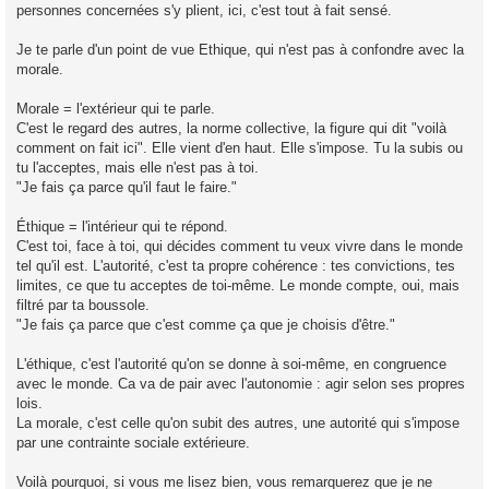
personnes concernées s'y plient, ici, c'est tout à fait sensé.
Je te parle d'un point de vue Ethique, qui n'est pas à confondre avec la
morale.
Morale = l'extérieur qui te parle.
C'est le regard des autres, la norme collective, la figure qui dit "voilà
comment on fait ici". Elle vient d'en haut. Elle s'impose. Tu la subis ou
tu l'acceptes, mais elle n'est pas à toi.
"Je fais ça parce qu'il faut le faire."
Éthique = l'intérieur qui te répond.
C'est toi, face à toi, qui décides comment tu veux vivre dans le monde
tel qu'il est. L'autorité, c'est ta propre cohérence : tes convictions, tes
limites, ce que tu acceptes de toi-même. Le monde compte, oui, mais
filtré par ta boussole.
"Je fais ça parce que c'est comme ça que je choisis d'être."
L'éthique, c'est l'autorité qu'on se donne à soi-même, en congruence
avec le monde. Ca va de pair avec l'autonomie : agir selon ses propres
lois.
La morale, c'est celle qu'on subit des autres, une autorité qui s'impose
par une contrainte sociale extérieure.
Voilà pourquoi, si vous me lisez bien, vous remarquerez que je ne