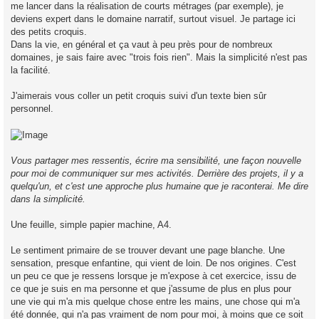
me lancer dans la réalisation de courts métrages (par exemple), je
deviens expert dans le domaine narratif, surtout visuel. Je partage ici
des petits croquis.
Dans la vie, en général et ça vaut à peu près pour de nombreux
domaines, je sais faire avec "trois fois rien". Mais la simplicité n'est pas
la facilité.
J'aimerais vous coller un petit croquis suivi d'un texte bien sûr
personnel.
Vous partager mes ressentis, écrire ma sensibilité, une façon nouvelle
pour moi de communiquer sur mes activités. Derrière des projets, il y a
quelqu'un, et c'est une approche plus humaine que je raconterai. Me dire
dans la simplicité.
Une feuille, simple papier machine, A4.
Le sentiment primaire de se trouver devant une page blanche. Une
sensation, presque enfantine, qui vient de loin. De nos origines. C'est
un peu ce que je ressens lorsque je m'expose à cet exercice, issu de
ce que je suis en ma personne et que j'assume de plus en plus pour
une vie qui m'a mis quelque chose entre les mains, une chose qui m'a
été donnée, qui n'a pas vraiment de nom pour moi, à moins que ce soit