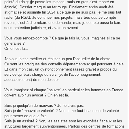
pointé du doigt (je passe les raisons, mais en gros c'est monté en
épingle). Dossier marqué au fer rouge. Finalement après avoir été
stigmatisé et assimilé fin 2024 à ce que je ne suis pas, je me suis fait
radier (du RSA). Je continue mes projets, mais très dur. Je compte
revenir, c'est à dire refaire une demande, mais je compte aussi le faire
sous protection judiciaire, et avoir un avocat.
Vous vous rendez-compte ? Ce que je fais là, vous imaginez si ça se
généralise ?
On en est là...
Je vous laisse méditer et réaliser un peu l'absurdité de la chose.
Ce sont les pratiques des conseils départementaux qui poussent à cela.
Et dans mon cas, un dysfonctionnement (assez grave) à propos du
service qui était chargé du suivi (et de l'accompagnement,
accessoirement) de mon dossier.
Vous imaginez si chaque "pauvre" en particulier les hommes en France
doivent avoir un avocat ? On en est là.
Suis je quelqu'un de mauvais ? Je ne crois pas.
Suis je de "mauvaise volonté" ? Non, il me faut beaucoup de volonté
pour mener ce que je fais.
Suis je un assisté ? Non, les assistés sont les exonérés fiscaux et les
structures largement subventionnées. Parfois des centres de formations