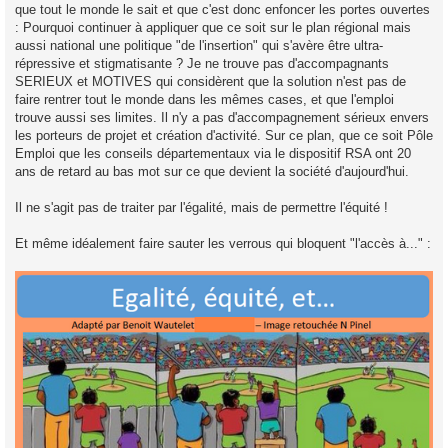
que tout le monde le sait et que c'est donc enfoncer les portes ouvertes
l
u
: Pourquoi continuer à appliquer que ce soit sur le plan régional mais
aussi national une politique "de l'insertion" qui s'avère être ultra-
répressive et stigmatisante ? Je ne trouve pas d'accompagnants
SERIEUX et MOTIVES qui considèrent que la solution n'est pas de
faire rentrer tout le monde dans les mêmes cases, et que l'emploi
trouve aussi ses limites. Il n'y a pas d'accompagnement sérieux envers
les porteurs de projet et création d'activité. Sur ce plan, que ce soit Pôle
Emploi que les conseils départementaux via le dispositif RSA ont 20
ans de retard au bas mot sur ce que devient la société d'aujourd'hui.
Il ne s'agit pas de traiter par l'égalité, mais de permettre l'équité !
Et même idéalement faire sauter les verrous qui bloquent "l'accès à..." :