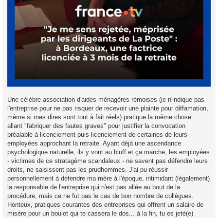
Une célèbre association d'aides ménagères rémoises (je n'indique pas
l'entreprise pour ne pas risquer de recevoir une plainte pour diffamation,
même si mes dires sont tout à fait réels) pratique la même chose :
allant "fabriquer des fautes graves" pour justifier la convocation
préalable à licenciement puis licenciement de certaines de leurs
employées approchant la retraite. Ayant déjà une ascendance
psychologique naturelle, ils y vont au bluff et ça marche, les employées
- victimes de ce stratagème scandaleux - ne savent pas défendre leurs
droits, ne saisissent pas les prudhommes. J'ai pu réussir
personnellement à défendre ma mère à l'époque, intimidant (légalement)
la responsable de l'entreprise qui n'est pas allée au bout de la
procédure, mais ce ne fut pas le cas de bon nombre de collègues.
Honteux, pratiques courantes des entreprises qui offrent un salaire de
misère pour un boulot qui te cassera le dos... à la fin, tu es jeté(e)