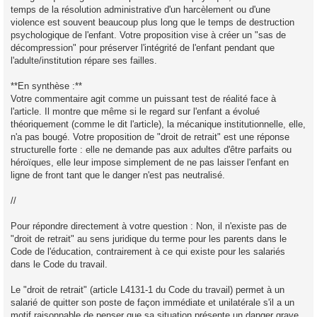
temps de la résolution administrative d'un harcèlement ou d'une
violence est souvent beaucoup plus long que le temps de destruction
psychologique de l'enfant. Votre proposition vise à créer un "sas de
décompression" pour préserver l'intégrité de l'enfant pendant que
l'adulte/institution répare ses failles.
**En synthèse :**
Votre commentaire agit comme un puissant test de réalité face à
l'article. Il montre que même si le regard sur l'enfant a évolué
théoriquement (comme le dit l'article), la mécanique institutionnelle, elle,
n'a pas bougé. Votre proposition de "droit de retrait" est une réponse
structurelle forte : elle ne demande pas aux adultes d'être parfaits ou
héroïques, elle leur impose simplement de ne pas laisser l'enfant en
ligne de front tant que le danger n'est pas neutralisé.
//
Pour répondre directement à votre question : Non, il n'existe pas de
"droit de retrait" au sens juridique du terme pour les parents dans le
Code de l'éducation, contrairement à ce qui existe pour les salariés
dans le Code du travail.
Le "droit de retrait" (article L4131-1 du Code du travail) permet à un
salarié de quitter son poste de façon immédiate et unilatérale s'il a un
motif raisonnable de penser que sa situation présente un danger grave