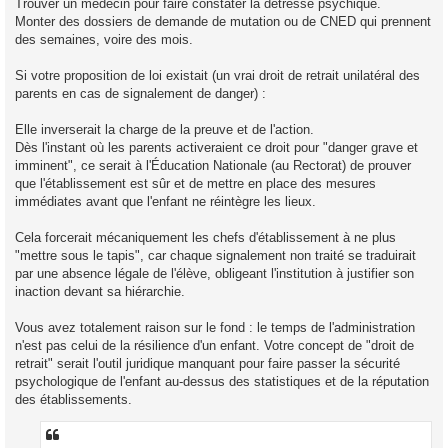
Trouver un médecin pour faire constater la détresse psychique.
Monter des dossiers de demande de mutation ou de CNED qui prennent
des semaines, voire des mois.
Si votre proposition de loi existait (un vrai droit de retrait unilatéral des
parents en cas de signalement de danger) :
Elle inverserait la charge de la preuve et de l'action.
Dès l'instant où les parents activeraient ce droit pour "danger grave et
imminent", ce serait à l'Éducation Nationale (au Rectorat) de prouver
que l'établissement est sûr et de mettre en place des mesures
immédiates avant que l'enfant ne réintègre les lieux.
Cela forcerait mécaniquement les chefs d'établissement à ne plus
"mettre sous le tapis", car chaque signalement non traité se traduirait
par une absence légale de l'élève, obligeant l'institution à justifier son
inaction devant sa hiérarchie.
Vous avez totalement raison sur le fond : le temps de l'administration
n'est pas celui de la résilience d'un enfant. Votre concept de "droit de
retrait" serait l'outil juridique manquant pour faire passer la sécurité
psychologique de l'enfant au-dessus des statistiques et de la réputation
des établissements.