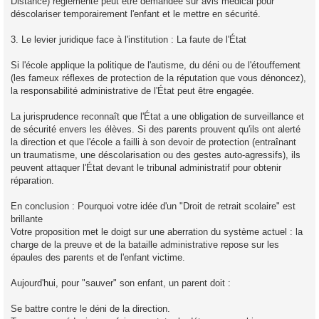
Distance) réglementé peut être demandée sur avis médical pour
déscolariser temporairement l'enfant et le mettre en sécurité.
3. Le levier juridique face à l'institution : La faute de l'État
Si l'école applique la politique de l'autisme, du déni ou de l'étouffement
(les fameux réflexes de protection de la réputation que vous dénoncez),
la responsabilité administrative de l'État peut être engagée.
La jurisprudence reconnaît que l'État a une obligation de surveillance et
de sécurité envers les élèves. Si des parents prouvent qu'ils ont alerté
la direction et que l'école a failli à son devoir de protection (entraînant
un traumatisme, une déscolarisation ou des gestes auto-agressifs), ils
peuvent attaquer l'État devant le tribunal administratif pour obtenir
réparation.
En conclusion : Pourquoi votre idée d'un "Droit de retrait scolaire" est
brillante
Votre proposition met le doigt sur une aberration du système actuel : la
charge de la preuve et de la bataille administrative repose sur les
épaules des parents et de l'enfant victime.
Aujourd'hui, pour "sauver" son enfant, un parent doit :
Se battre contre le déni de la direction.