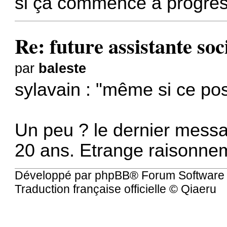
si ça commence à progres
Re: future assistante soc
par
baleste
sylavain : "même si ce pos
Un peu ? le dernier mess
20 ans. Etrange raisonne
Développé par
phpBB
® Forum Software
Traduction française officielle
©
Qiaeru