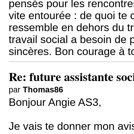
pensés pour les rencontr
vite entourée : de quoi te 
ressemble en dehors du tra
travail social a besoin d
sincères. Bon courage à to
Re: future assistante soc
par
Thomas86
Bonjour Angie AS3,
Je vais te donner mon avi