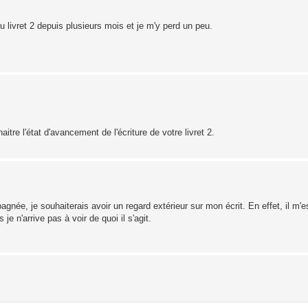
 livret 2 depuis plusieurs mois et je m'y perd un peu.
re l'état d'avancement de l'écriture de votre livret 2.
gnée, je souhaiterais avoir un regard extérieur sur mon écrit. En effet, il m
 n'arrive pas à voir de quoi il s'agit.