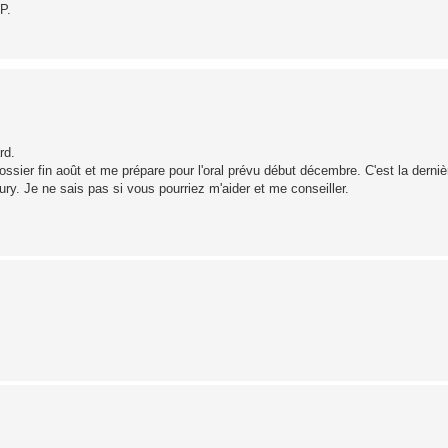
P.
rd.
er fin août et me prépare pour l'oral prévu début décembre. C'est la dernièr
ury. Je ne sais pas si vous pourriez m'aider et me conseiller.