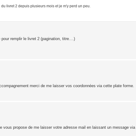
du livret 2 depuis plusieurs mois et je m'y perd un peu.
r remplir le livret 2 (pagination, titre....)
'accompagnement merci de me laisser vos coordonnées via cette plate forme.
ous, je vous propose de me laisser votre adresse mail en laissant un message via