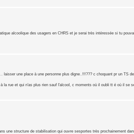
atique alcoolique des usagers en CHRS et je serai très intéressée si tu pouva
tte... laisser une place à une personne plus digne..!!!??? c choquant pr un TS d
à la rue et qui n'as plus rien sauf l'alcool, c moments où il oubli tt é où il se
s une structure de stabilisation qui ouvre sesportes très prochainement dans