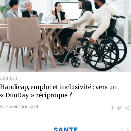
EMPLOI
Handicap, emploi et inclusivité : vers un
« DuoDay » réciproque ?
22 novembre 2024
SANTE