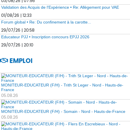
03/08/26 | 07:56
Validation des Acquis de l'Expérience • Re: Allègement pour VAE
01/08/26 | 12:33
Forum global • Re: Du confinement à la carotte...
29/07/26 | 20:58
Educateur PJJ • Inscription concours EPJJ 2026
29/07/26 | 20:10
EMPLOI
MONITEUR-EDUCATEUR (F/H) - Trith St Leger - Nord - Hauts-de-
France
05.08.26
MONITEUR-EDUCATEUR (F/H) - Somain - Nord - Hauts-de-France
05.08.26