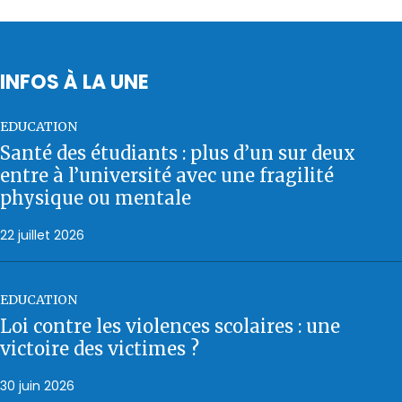
INFOS À LA UNE
EDUCATION
Santé des étudiants : plus d’un sur deux
entre à l’université avec une fragilité
physique ou mentale
22 juillet 2026
EDUCATION
Loi contre les violences scolaires : une
victoire des victimes ?
30 juin 2026