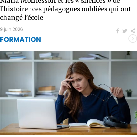
Maria Montessori et les « silences » de
l’histoire : ces pédagogues oubliées qui ont
changé l’école
9 juin 2026
FORMATION