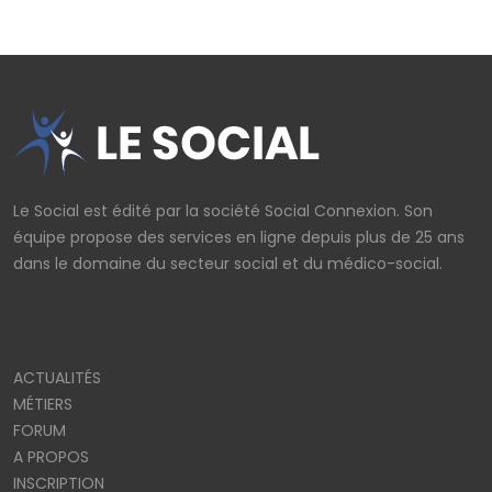
Le Social est édité par la société Social Connexion. Son
équipe propose des services en ligne depuis plus de 25 ans
dans le domaine du secteur social et du médico-social.
ACTUALITÉS
MÉTIERS
FORUM
A PROPOS
INSCRIPTION