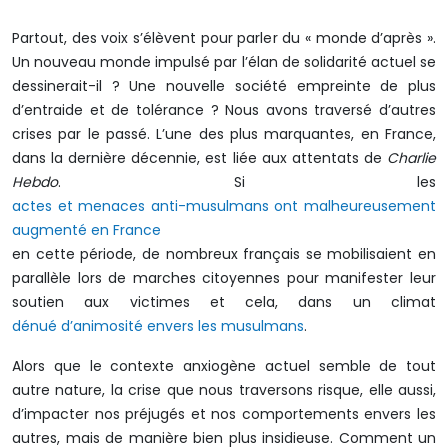
Partout, des voix s’élèvent pour parler du « monde d’après ».
Un nouveau monde impulsé par l’élan de solidarité actuel se
dessinerait-il ? Une nouvelle société empreinte de plus
d’entraide et de tolérance ? Nous avons traversé d’autres
crises par le passé. L’une des plus marquantes, en France,
dans la dernière décennie, est liée aux attentats de
Charlie
Hebdo
. Si les
actes et menaces anti-musulmans ont malheureusement
augmenté en France
en cette période, de nombreux français se mobilisaient en
parallèle lors de marches citoyennes pour manifester leur
soutien aux victimes et cela, dans un climat
dénué d’animosité envers les musulmans
.
Alors que le contexte anxiogène actuel semble de tout
autre nature, la crise que nous traversons risque, elle aussi,
d’impacter nos préjugés et nos comportements envers les
autres, mais de manière bien plus insidieuse. Comment un