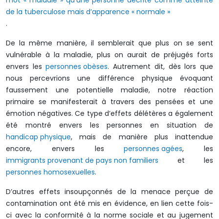
mot « maladie » qu’une personne décrite comme atteinte
de la tuberculose mais d’apparence « normale »
.
De la même manière, il semblerait que plus on se sent
vulnérable à la maladie, plus on aurait de préjugés forts
envers les
personnes obèses
. Autrement dit, dès lors que
nous percevrions une différence physique évoquant
faussement une potentielle maladie, notre réaction
primaire se manifesterait à travers des pensées et une
émotion négatives. Ce type d’effets délétères a également
été montré envers les personnes en situation de
handicap physique
, mais de manière plus inattendue
encore, envers les
personnes agées
, les
immigrants provenant de pays non familiers
et les
personnes homosexuelles
.
D’autres effets insoupçonnés de la menace perçue de
contamination ont été mis en évidence, en lien cette fois-
ci avec la conformité à la norme sociale et au jugement