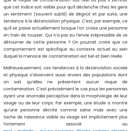
que le risque de contamination soit réel ou pas, il suffirait
que cet indice soit visible pour qu’il déclenche chez les gens
un sentiment (souvent subtil) de dégoût et par suite, une
tendance à la distanciation physique. C’est, par exemple, ce
qu’il se passe actuellement lorsque l’on croise une personne
en train de tousser. Qui n’a pas eu l’envie irrépressible de se
détourner de cette personne ? On pourrait croire que ce
comportement est spécifique au contexte actuel au sein
duquel la menace de contamination est bel et bien réelle.
Malheureusement, ces tendances à la distanciation sociale
et physique s’observent aussi envers des populations dont
on sait qu’elles ne présentent aucun risque de
contamination. C’est précisément le cas pour les personnes
ayant une anomalie perceptive dans la morphologie de leur
visage ou de leur corps. Par exemple, une étude a montré
qu’une personne décrite comme saine mais avec une
tache de naissance visible au visage est implicitement plus
fortement associé au