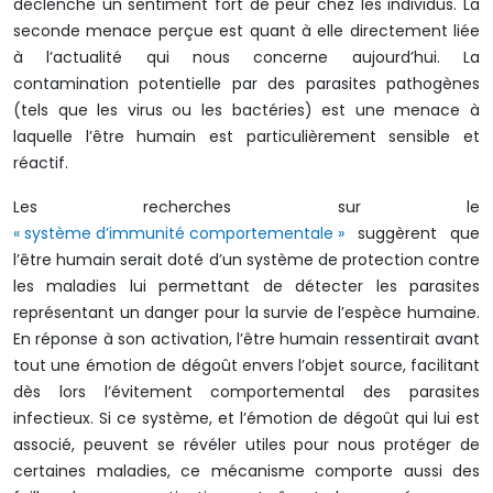
déclenche un sentiment fort de peur chez les individus. La
seconde menace perçue est quant à elle directement liée
à l’actualité qui nous concerne aujourd’hui. La
contamination potentielle par des parasites pathogènes
(tels que les virus ou les bactéries) est une menace à
laquelle l’être humain est particulièrement sensible et
réactif.
Les recherches sur le
« système d’immunité comportementale »
suggèrent que
l’être humain serait doté d’un système de protection contre
les maladies lui permettant de détecter les parasites
représentant un danger pour la survie de l’espèce humaine.
En réponse à son activation, l’être humain ressentirait avant
tout une émotion de dégoût envers l’objet source, facilitant
dès lors l’évitement comportemental des parasites
infectieux. Si ce système, et l’émotion de dégoût qui lui est
associé, peuvent se révéler utiles pour nous protéger de
certaines maladies, ce mécanisme comporte aussi des