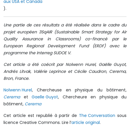
aux USA et Canada
).
Une partie de ces résultats a été réalisée dans le cadre du
projet européen 3SqAIR (Sustainable Smart Strategy for Air
Quality Assurance in Classrooms) co-financé par le
European Regional Development Fund (ERDF) avec le
programme the Interreg SUDOE V.
Cet article a été coécrit par Nolwenn Hurel, Gaëlle Guyot,
Andrés Litvak, Valérie Leprince et Cécile Caudron, Cerema,
Bron, France.
Nolwenn Hurel
, Chercheuse en physique du bâtiment,
Cerema
et
Gaelle Guyot
, Chercheure en physique du
bâtiment,
Cerema
Cet article est republié à partir de
The Conversation
sous
licence Creative Commons. Lire l’
article original
.