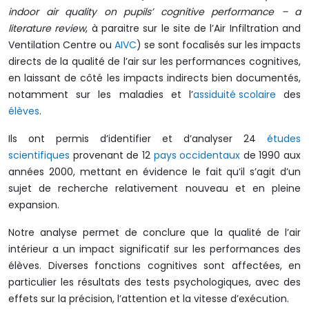
indoor air quality on pupils’ cognitive performance – a
literature review
, à paraitre sur le site de l’Air Infiltration and
Ventilation Centre ou
AIVC
) se sont focalisés sur les impacts
directs de la qualité de l’air sur les performances cognitives,
en laissant de côté les impacts indirects bien documentés,
notamment sur les maladies et l’
assiduité scolaire
des
élèves
.
Ils ont permis d’identifier et d’analyser 24
études
scientifiques
provenant de 12
pays
occidentaux
de 1990 aux
années 2000, mettant en évidence le fait qu’il s’agit d’un
sujet de recherche relativement nouveau et en pleine
expansion.
Notre analyse permet de conclure que la qualité de l’air
intérieur a un impact significatif sur les performances des
élèves. Diverses fonctions cognitives sont affectées, en
particulier les résultats des tests psychologiques, avec des
effets sur la précision, l’attention et la vitesse d’exécution.