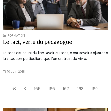
FORMATION
Le tact, vertu du pédagogue
Le tact est souci du lien. Avoir du tact, c’est savoir s’ajuster à
la situation particulière que l’on en train de vivre.
10 Juin 2018
165
166
167
168
169
170
171
172
173
174