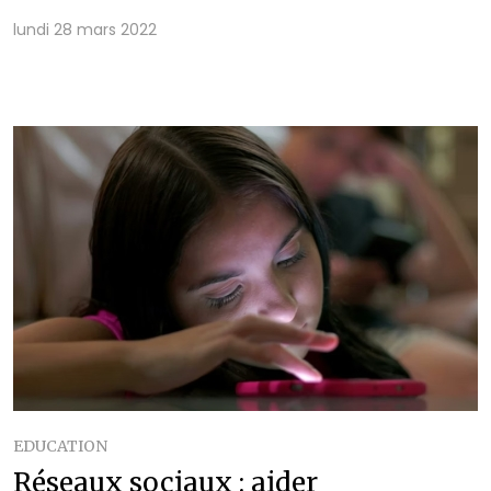
lundi 28 mars 2022
EDUCATION
Réseaux sociaux : aider