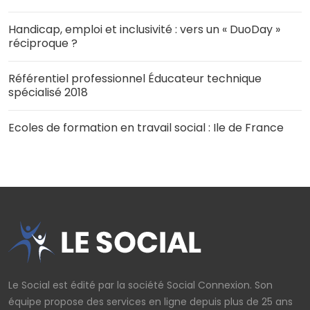
Handicap, emploi et inclusivité : vers un « DuoDay »
réciproque ?
Référentiel professionnel Éducateur technique
spécialisé 2018
Ecoles de formation en travail social : Ile de France
Le Social est édité par la société Social Connexion. Son
équipe propose des services en ligne depuis plus de 25 ans